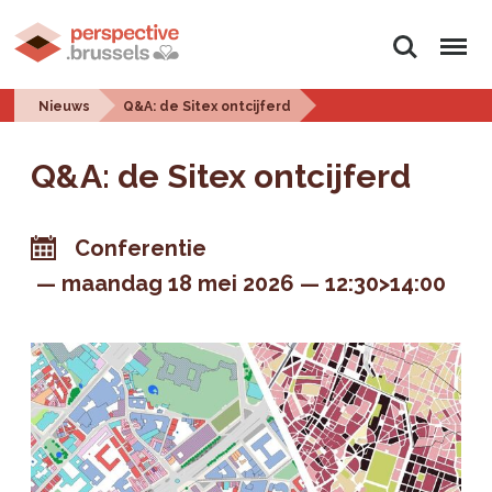
Zoeken
Menu
Nieuws
Q&A: de Sitex ontcijferd
Q&A: de Sitex ontcijferd
Conferentie
maandag 18 mei 2026
12:30>14:00