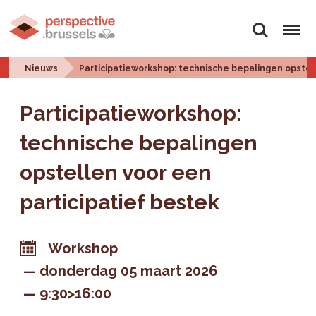
Zoeken
Menu
Nieuws
Participatieworkshop: technische bepalingen opstel
Participatieworkshop:
technische bepalingen
opstellen voor een
participatief bestek
Workshop
donderdag 05 maart 2026
9:30>16:00