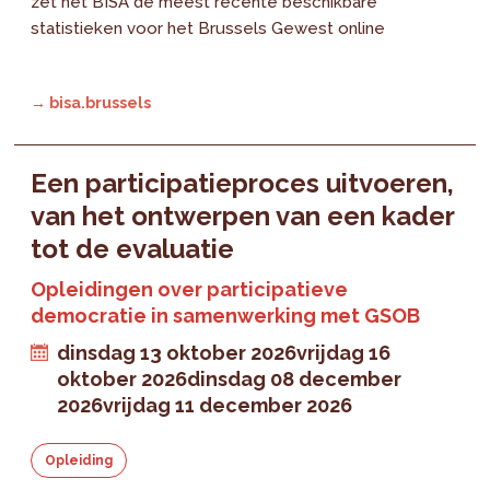
zet het BISA de meest recente beschikbare
statistieken voor het Brussels Gewest online
→ bisa.brussels
Een participatieproces uitvoeren,
van het ontwerpen van een kader
tot de evaluatie
Opleidingen over participatieve
democratie in samenwerking met GSOB
dinsdag 13 oktober 2026
vrijdag 16
oktober 2026
dinsdag 08 december
2026
vrijdag 11 december 2026
Opleiding