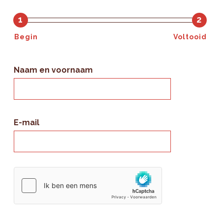
1
2
Begin
Voltooid
Naam en voornaam
E-mail