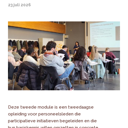
23 juli 2026
Deze tweede module is een tweedaagse
opleiding voor personeelsleden die
participatieve initiatieven begeleiden en die
hun basiskennis willen omzetten in concrete