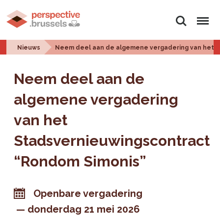
Zoeken
Menu
Nieuws
Neem deel aan de algemene vergadering van het S
Neem deel aan de
algemene vergadering
van het
Stadsvernieuwingscontract
“Rondom Simonis”
Openbare vergadering
donderdag 21 mei 2026