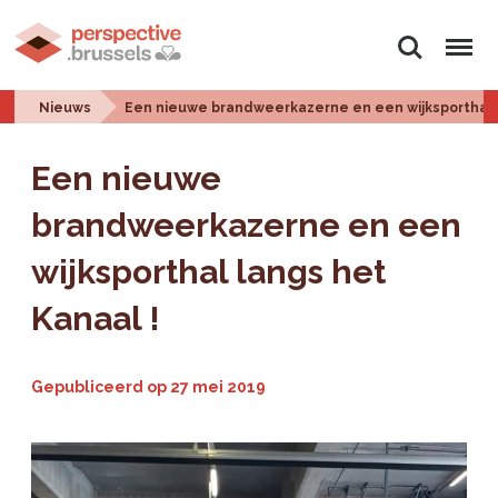
Zoeken
Menu
Nieuws
Een nieuwe brandweerkazerne en een wijksporthal l
Een nieuwe
brandweerkazerne en een
wijksporthal langs het
Kanaal !
Gepubliceerd op
27 mei 2019