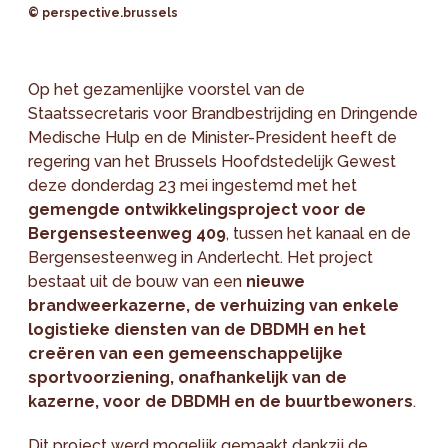
© perspective.brussels
Op het gezamenlijke voorstel van de
Staatssecretaris voor Brandbestrijding en Dringende
Medische Hulp en de Minister-President heeft de
regering van het Brussels Hoofdstedelijk Gewest
deze donderdag 23 mei ingestemd met het
gemengde ontwikkelingsproject voor de
Bergensesteenweg 409
, tussen het kanaal en de
Bergensesteenweg in Anderlecht. Het project
bestaat uit de bouw van een
nieuwe
brandweerkazerne, de verhuizing van enkele
logistieke diensten van de DBDMH en het
creëren van een gemeenschappelijke
sportvoorziening, onafhankelijk van de
kazerne, voor de DBDMH en de buurtbewoners
.
Dit project werd mogelijk gemaakt dankzij de