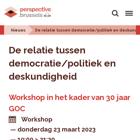
Zoeken
Menu
Nieuws
De relatie tussen democratie/politiek en deskundi
De relatie tussen
democratie/politiek en
deskundigheid
Workshop in het kader van 30 jaar
GOC
Workshop
donderdag 23 maart 2023
19:00 > 21:30