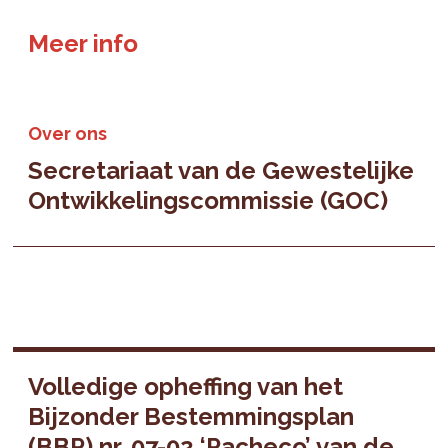
Meer info
Over ons
Secretariaat van de Gewestelijke
Ontwikkelingscommissie (GOC)
Volledige opheffing van het
Bijzonder Bestemmingsplan
(BBP) nr. 07-02 ‘Pacheco’ van de