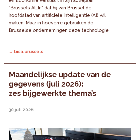
en Economie verklaart in zijn actieplan
"Brussels All.In" dat hij van Brussel de
hoofdstad van artificiële intelligentie (AI) wil
maken. Maar in hoeverre gebruiken de
Brusselse ondernemingen deze technologie
→ bisa.brussels
Maandelijkse update van de
gegevens (juli 2026):
zes bijgewerkte thema’s
30 juli 2026