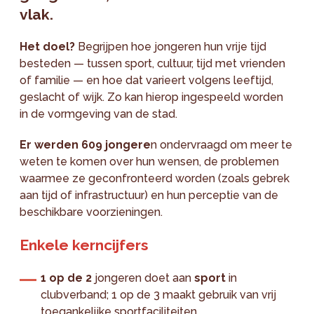
vlak.
Het doel?
Begrijpen hoe jongeren hun vrije tijd
besteden — tussen sport, cultuur, tijd met vrienden
of familie — en hoe dat varieert volgens leeftijd,
geslacht of wijk. Zo kan hierop ingespeeld worden
in de vormgeving van de stad.
Er werden 609 jongere
n ondervraagd om meer te
weten te komen over hun wensen, de problemen
waarmee ze geconfronteerd worden (zoals gebrek
aan tijd of infrastructuur) en hun perceptie van de
beschikbare voorzieningen.
Enkele kerncijfers
1 op de 2
jongeren doet aan
sport
in
clubverband; 1 op de 3 maakt gebruik van vrij
toegankelijke sportfaciliteiten.