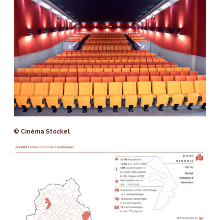
© Cinéma Stockel