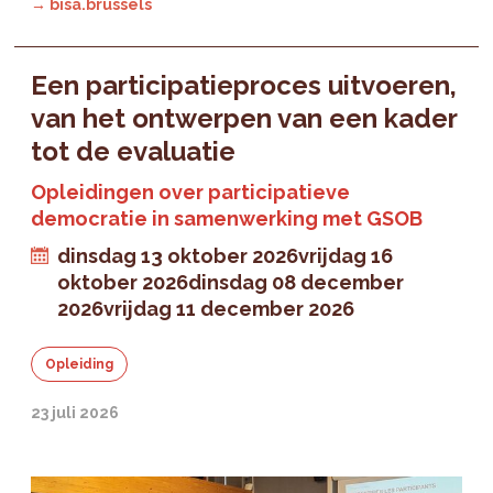
→ bisa.brussels
Een participatieproces uitvoeren,
van het ontwerpen van een kader
tot de evaluatie
Opleidingen over participatieve
democratie in samenwerking met GSOB
dinsdag 13 oktober 2026
vrijdag 16
oktober 2026
dinsdag 08 december
2026
vrijdag 11 december 2026
Opleiding
23 juli 2026