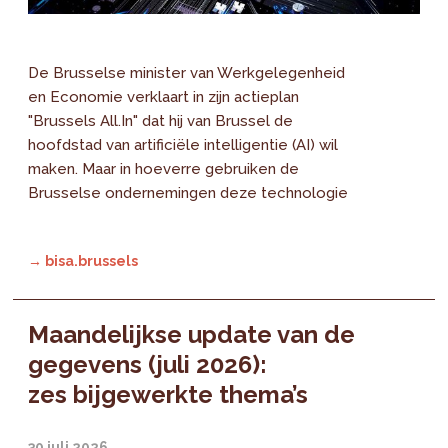
De Brusselse minister van Werkgelegenheid
en Economie verklaart in zijn actieplan
"Brussels All.In" dat hij van Brussel de
hoofdstad van artificiële intelligentie (AI) wil
maken. Maar in hoeverre gebruiken de
Brusselse ondernemingen deze technologie
→ bisa.brussels
Maandelijkse update van de
gegevens (juli 2026):
zes bijgewerkte thema’s
30 juli 2026