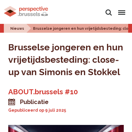
Zoeken
Menu
Nieuws
Brusselse jongeren en hun vrijetijdsbesteding: clos
Brusselse jongeren en hun
vrijetijdsbesteding: close-
up van Simonis en Stokkel
ABOUT.brussels #10
Publicatie
Gepubliceerd op
9 juli 2025