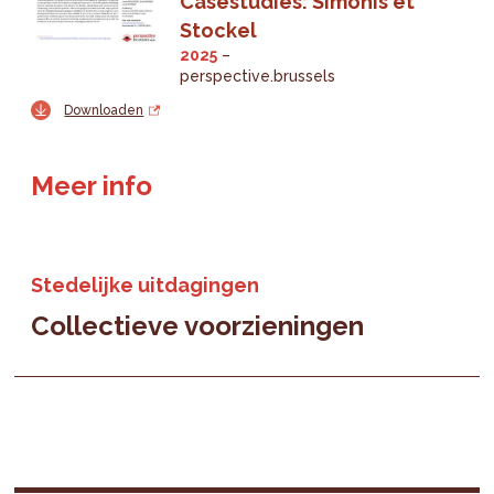
Casestudies: Simonis et
Stockel
2025
perspective.brussels
Downloaden
Meer info
Stedelijke uitdagingen
Collectieve voorzieningen