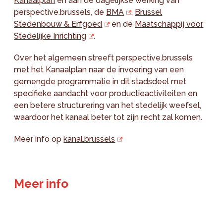
Kanaalplan
en aan de dagelijkse werking van
perspective.brussels, de
BMA
,
Brussel
Stedenbouw & Erfgoed
en de
Maatschappij voor
Stedelijke Inrichting
.
Over het algemeen streeft perspective.brussels
met het Kanaalplan naar de invoering van een
gemengde programmatie in dit stadsdeel met
specifieke aandacht voor productieactiviteiten en
een betere structurering van het stedelijk weefsel,
waardoor het kanaal beter tot zijn recht zal komen.
Meer info op
kanal.brussels
Meer info