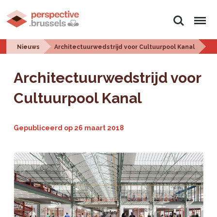
Zoeken
Menu
Nieuws
Architectuurwedstrijd voor Cultuurpool Kanal
Architectuurwedstrijd voor
Cultuurpool Kanal
Gepubliceerd op
26 maart 2018