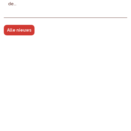
de...
Alle nieuws