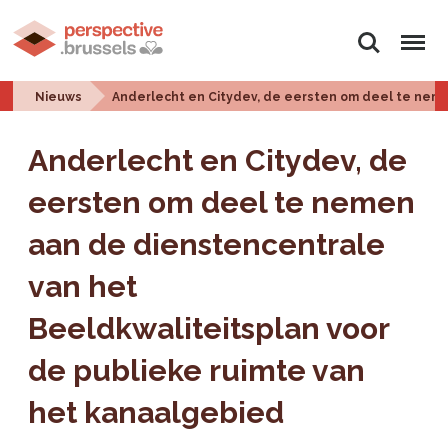
Zoeken
Menu
Nieuws
Anderlecht en Citydev, de eersten om deel te neme
Anderlecht en Citydev, de
eersten om deel te nemen
aan de dienstencentrale
van het
Beeldkwaliteitsplan voor
de publieke ruimte van
het kanaalgebied