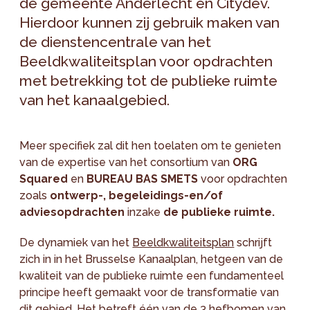
de gemeente Anderlecht en Citydev.
Hierdoor kunnen zij gebruik maken van
de dienstencentrale van het
Beeldkwaliteitsplan voor opdrachten
met betrekking tot de publieke ruimte
van het kanaalgebied.
Meer specifiek zal dit hen toelaten om te genieten
van de expertise van het consortium van
ORG
Squared
en
BUREAU BAS SMETS
voor opdrachten
zoals
ontwerp-, begeleidings-en/of
adviesopdrachten
inzake
de publieke ruimte.
De dynamiek van het
Beeldkwaliteitsplan
schrijft
zich in in het Brusselse Kanaalplan, hetgeen van de
kwaliteit van de publieke ruimte een fundamenteel
principe heeft gemaakt voor de transformatie van
dit gebied. Het betreft één van de 3 hefbomen van