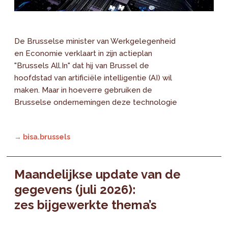
De Brusselse minister van Werkgelegenheid
en Economie verklaart in zijn actieplan
"Brussels All.In" dat hij van Brussel de
hoofdstad van artificiële intelligentie (AI) wil
maken. Maar in hoeverre gebruiken de
Brusselse ondernemingen deze technologie
→ bisa.brussels
Maandelijkse update van de
gegevens (juli 2026):
zes bijgewerkte thema’s