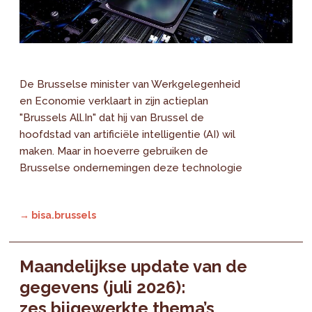
De Brusselse minister van Werkgelegenheid
en Economie verklaart in zijn actieplan
"Brussels All.In" dat hij van Brussel de
hoofdstad van artificiële intelligentie (AI) wil
maken. Maar in hoeverre gebruiken de
Brusselse ondernemingen deze technologie
→ bisa.brussels
Maandelijkse update van de
gegevens (juli 2026):
zes bijgewerkte thema’s