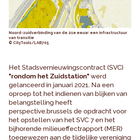
Noord-zuidverbinding van de 21e eeuw: een infrastructuur
van transitie
© CityTools/LAB705
Het Stadsvernieuwingscontract (SVC)
"rondom het Zuidstation"
werd
gelanceerd in januari 2021. Na een
oproep tot het indienen van blijken van
belangstelling heeft
perspective.brussels de opdracht voor
het opstellen van het SVC 7 en het
bijhorende milieueffectrapport (MER)
toegewezen aan de tijdelijke vereniging