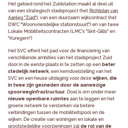
Het gebied rond het Zuidstation maakt al deel uit
van een strategisch stadsproject (het
Richtplan van
Aanleg "Zuid"
), van een duurzaam wijkcontract (het
DWC "Woonvriendelijke stationsbuurt") en van twee
Lokale Mobiliteitscontracten (LMC's "Sint-Gillis" en
"Kuregem")
Het SVC effent het pad voor de financiering van
verschillende ambities van het stadsproject Zuid
door in de eerste plaats in te zetten op een
beter
stedelijk netwerk
, een kerndoelstelling van het
SVC en een heuse uitdaging voor deze
wijken, die
in twee zijn gesneden door de aanwezige
spoorweginfrastructuur
. Doel is om onder meer
nieuwe openbare ruimtes
aan te leggen en het
groene netwerk te versterken via betere
verbindingen tussen de mobiliteitspool en de
wijken. De creatie van woningen en lokale en
grootstedelijke voorzieningen zal
de rol van de