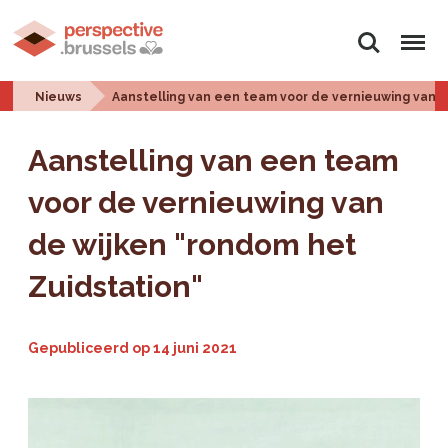
Zoeken
Menu
Nieuws
Aanstelling van een team voor de vernieuwing van d
Aanstelling van een team
voor de vernieuwing van
de wijken "rondom het
Zuidstation"
Gepubliceerd op
14 juni 2021