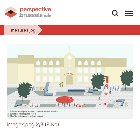
Rechercher
Menu
mesures.jpg
image/jpeg (98.18 Ko)