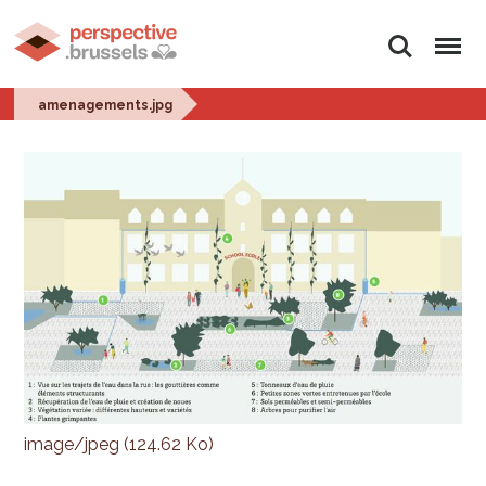
Rechercher
Menu
amenagements.jpg
image/jpeg (124.62 Ko)