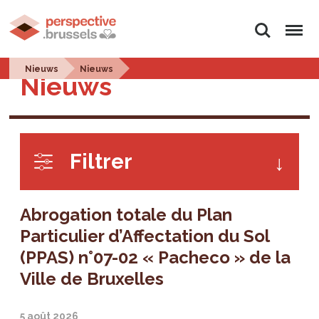
Rechercher
Menu
Nieuws
Nieuws
Nieuws
Filtrer
Abrogation totale du Plan
Particulier d’Affectation du Sol
(PPAS) n°07-02 « Pacheco » de la
Ville de Bruxelles
5 août 2026