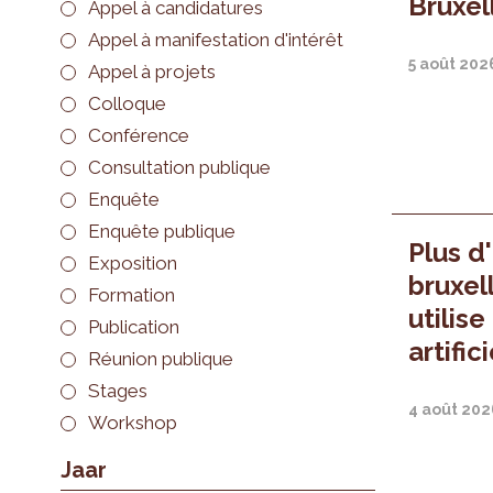
Bruxel
Appel à candidatures
Appel à manifestation d'intérêt
5 août 202
Appel à projets
Colloque
Conférence
Consultation publique
Enquête
Enquête publique
Plus d
Exposition
bruxel
Formation
utilise
Publication
artific
Réunion publique
Stages
4 août 202
Workshop
Jaar