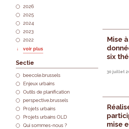
2026
2025
2024
2023
Mise à
2022
donnée
voir plus
six th
Sectie
30 juillet 
beecole.brussels
Enjeux urbains
Outils de planification
perspective.brussels
Réalis
Projets urbains
partic
Projets urbains OLD
mise e
Qui sommes-nous ?