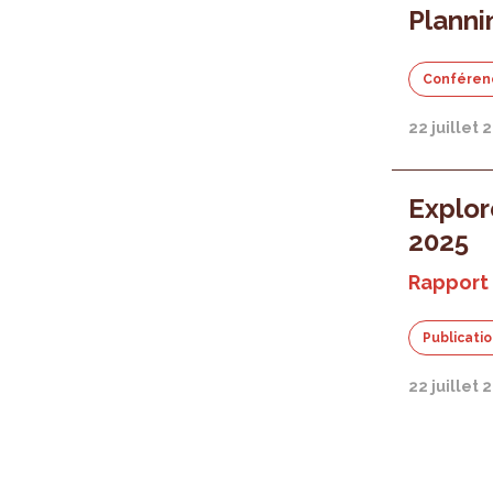
Planni
Conféren
22 juillet 
Explor
2025
Rapport
Publicati
22 juillet 