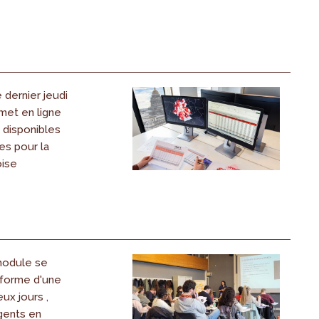
dernier jeudi
 met en ligne
s disponibles
es pour la
oise
odule se
forme d'une
ux jours ,
gents en