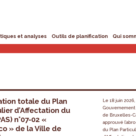
stiques et analyses
Outils de planification
Qui som
tion totale du Plan
Le 18 juin 2026,
Gouvernement 
ulier d’Affectation du
de Bruxelles-Ca
PAS) n°07-02 «
approuvé l’abro
o » de la Ville de
du Plan Particul