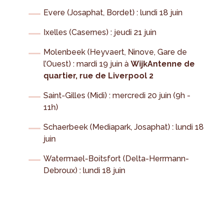
Evere (Josaphat, Bordet) : lundi 18 juin
Ixelles (Casernes) : jeudi 21 juin
Molenbeek (Heyvaert, Ninove, Gare de
l’Ouest) : mardi 19 juin à
WijkAntenne de
quartier, rue de Liverpool 2
Saint-Gilles (Midi) : mercredi 20 juin (9h -
11h)
Schaerbeek (Mediapark, Josaphat) : lundi 18
juin
Watermael-Boitsfort (Delta-Herrmann-
Debroux) : lundi 18 juin