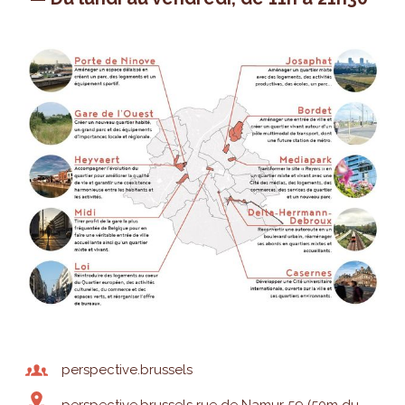
perspective.brussels
perspective.brussels rue de Namur 59 (50m du