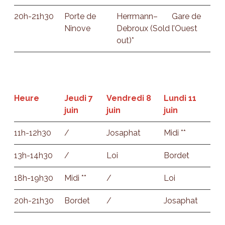
20h-21h30
Porte de
Herrmann–
Gare de
Ninove
Debroux (Sold
l’Ouest
out)*
Heure
Jeudi 7
Vendredi 8
Lundi 11
juin
juin
juin
11h-12h30
/
Josaphat
Midi **
13h-14h30
/
Loi
Bordet
18h-19h30
Midi **
/
Loi
20h-21h30
Bordet
/
Josaphat