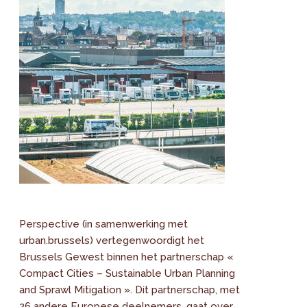
Perspective (in samenwerking met
urban.brussels) vertegenwoordigt het
Brussels Gewest binnen het partnerschap «
Compact Cities – Sustainable Urban Planning
and Sprawl Mitigation ». Dit partnerschap, met
26 andere Europese deelnemers, gaat over