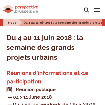
Search
Menu
Node
Du 4 au 11 juin 2018 : la semaine des grands projets ur
Du 4 au 11 juin 2018 : la
semaine des grands
projets urbains
Réunions d'informations et de
participation
Réunion publique
04 > 11 June 2018
Du lundi au vendredi, de 11h à 21h30