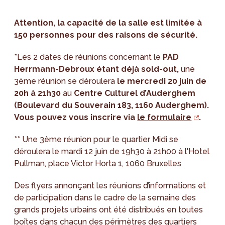
Attention, la capacité de la salle est limitée à
150 personnes pour des raisons de sécurité.
*Les 2 dates de réunions concernant le
PAD
Herrmann-Debroux étant déjà sold-out,
une
3ème réunion se déroulera
le mercredi 20 juin de
20h à 21h30
au
Centre Culturel d’Auderghem
(
Boulevard du Souverain 183, 1160 Auderghem).
Vous pouvez vous inscrire via
le formulaire
.
** Une 3ème réunion pour le quartier Midi se
déroulera le mardi 12 juin de 19h30 à 21h00 à l'Hotel
Pullman, place Victor Horta 1, 1060 Bruxelles
Des flyers annonçant les réunions d’informations et
de participation dans le cadre de la semaine des
grands projets urbains ont été distribués en toutes
boîtes dans chacun des périmètres des quartiers