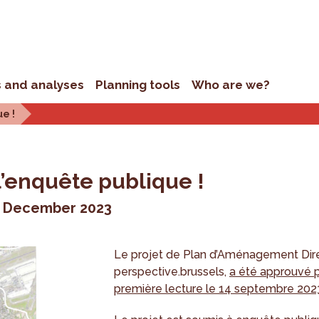
s and analyses
Planning tools
Who are we?
e !
l’enquête publique !
2 December 2023
Le projet de Plan d’Aménagement Dire
perspective.brussels,
a été approuvé p
première lecture le 14 septembre 202