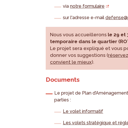
via
notre formulaire
sur l'adresse e-mail
defense@p
Nous vous accueillerons
le 29 et
temporaire dans le quartier (RO
Le projet sera expliqué et vous p
donner vos suggestions (
réservez
convient le mieux
).
Documents
Le projet de Plan d’Aménagement
parties :
Le volet informatif
Les volets stratégique et rég