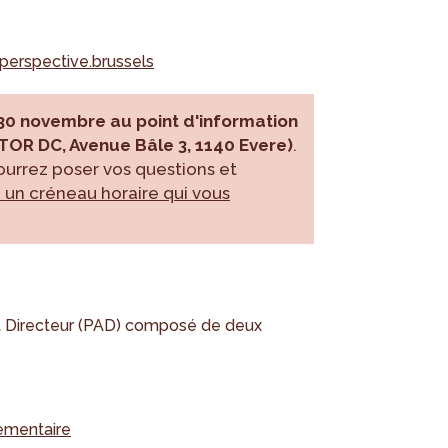
erspective.brussels
 30 novembre au point d'information
TOR DC, Avenue Bâle 3, 1140 Evere)
.
ourrez poser vos questions et
 un créneau horaire qui vous
 Directeur (PAD) composé de deux
lementaire