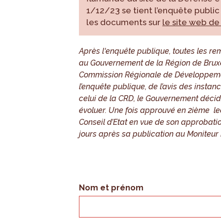
1/12/23 se tient l’enquête publi
les documents sur
le site web 
Après l'enquête publique, toutes les r
au Gouvernement de la Région de Bruxell
Commission Régionale de Développemen
l’enquête publique, de l’avis des inst
celui de la CRD, le Gouvernement décider
évoluer. Une fois approuvé en 2ième lec
Conseil d’Etat en vue de son approbation
jours après sa publication au Moniteur 
Nom et prénom