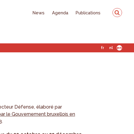
News
Agenda
Publications
fr
nl
en
cteur Défense, élaboré par
ar le Gouvernement bruxellois en
3
.