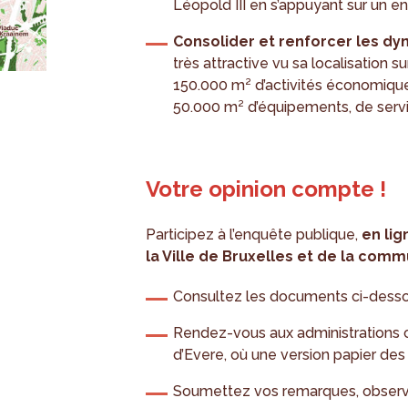
Léopold III en s’appuyant sur un e
Consolider et renforcer les 
très attractive vu sa localisation su
150.000 m² d’activités économiques
50.000 m² d’équipements, de serv
Votre opinion compte !
Participez à l’enquête publique,
en li
la Ville de Bruxelles et de la com
Consultez les documents ci-dess
Rendez-vous aux administrations c
d’Evere, où une version papier de
Soumettez vos remarques, observat