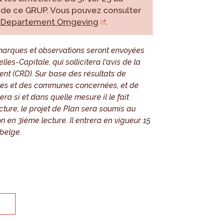
c de ce GRUP. Vous pouvez consulter
de Departement Omgeving
.
emarques et observations seront envoyées
es-Capitale, qui sollicitera l'avis de la
t (CRD). Sur base des résultats de
ances et des communes concernées, et de
a si et dans quelle mesure il le fait
ture, le projet de Plan sera soumis au
 en 3ième lecture. Il entrera en vigueur 15
belge.