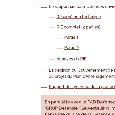
Le rapport sur les incidences envi
Résumé non technique
RIE complet (2 parties)
Partie 1
Partie 2
Annexes du RIE
La décision du Gouvernement de Br
du projet du Plan d’Aménagement 
Rapport de synthèse de la procédu
En parallèle avec le PAD Défens
‘GRUP Defensie’ (Gewestelijk ruimt
flamande du site de la Défense e