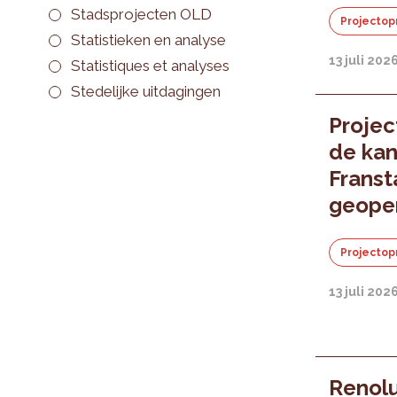
Stadsprojecten OLD
Projectop
Statistieken en analyse
13 juli 202
Statistiques et analyses
Stedelijke uitdagingen
Projec
de kan
Franst
geope
Projectop
13 juli 202
Renolu