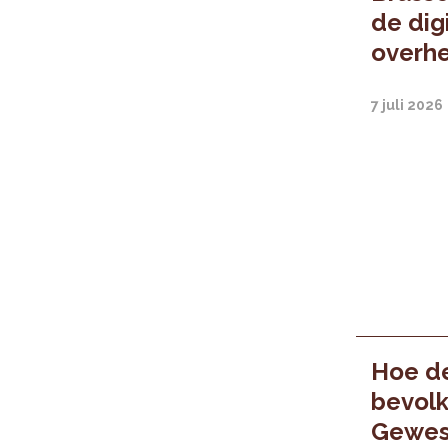
de digi
overhe
7 juli 2026
Hoe d
bevolk
Gewest