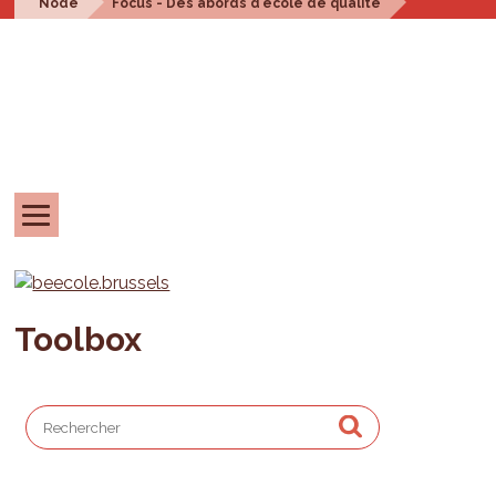
Node
Focus - Des abords d'école de qualité
Toolbox