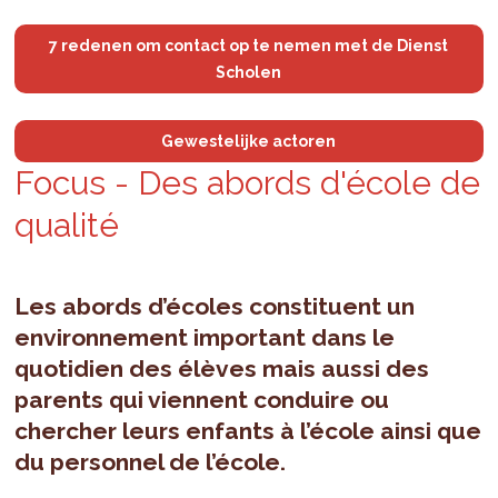
7 redenen om contact op te nemen met de Dienst
Scholen
Gewestelijke actoren
Focus - Des abords d'école de
qualité
Les abords d’écoles constituent un
environnement important dans le
quotidien des élèves mais aussi des
parents qui viennent conduire ou
chercher leurs enfants à l’école ainsi que
du personnel de l’école.