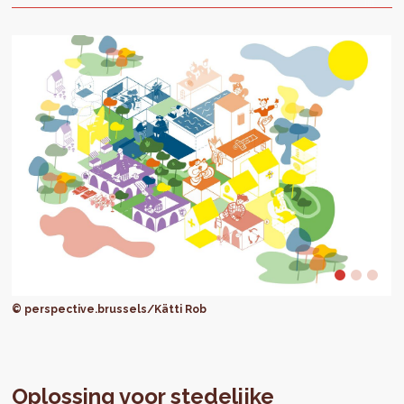
© perspective.brussels/Kätti Rob
Oplossing voor stedelijke