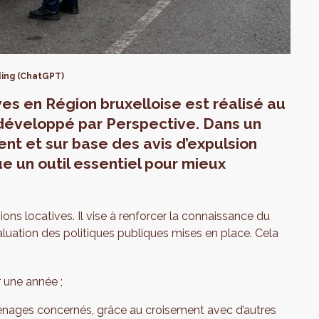
ding (ChatGPT)
es en Région bruxelloise est réalisé au
, développé par Perspective. Dans un
nt et sur base des avis d’expulsion
tue un outil essentiel pour mieux
ons locatives. Il vise à renforcer la connaissance du
aluation des politiques publiques mises en place. Cela
r une année ;
énages concernés, grâce au croisement avec d’autres