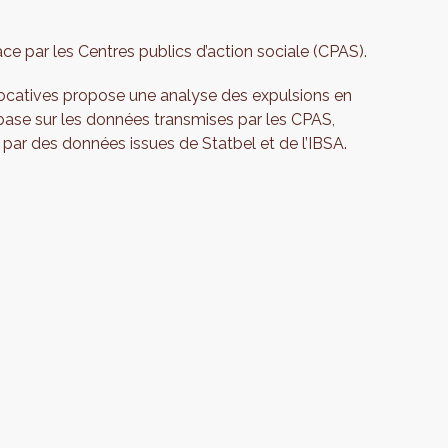
ace par les Centres publics d’action sociale (CPAS).
ocatives propose une analyse des expulsions en
 base sur les données transmises par les CPAS,
ar des données issues de Statbel et de l’IBSA.