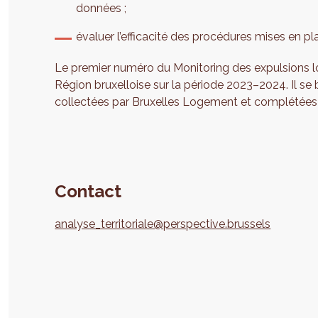
données ;
évaluer l’efficacité des procédures mises en pl
Le premier numéro du Monitoring des expulsions l
Région bruxelloise sur la période 2023–2024. Il se
collectées par Bruxelles Logement et complétées p
Contact
analyse_territoriale@perspective.brussels