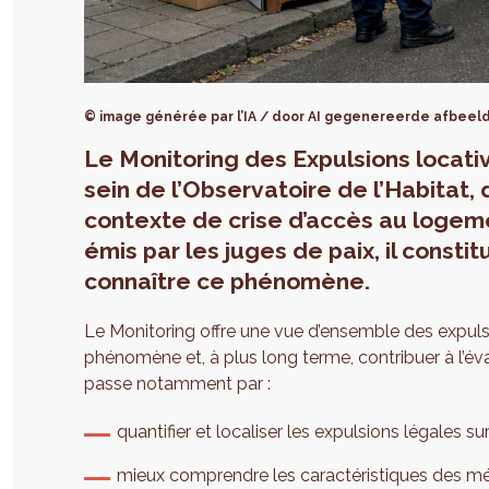
© image générée par l’IA / door AI gegenereerde afbeel
Le Monitoring des Expulsions locativ
sein de l’Observatoire de l’Habitat
contexte de crise d’accès au logeme
émis par les juges de paix, il consti
connaître ce phénomène.
Le Monitoring offre une vue d’ensemble des expulsi
phénomène et, à plus long terme, contribuer à l’év
passe notamment par :
quantifier et localiser les expulsions légales su
mieux comprendre les caractéristiques des m