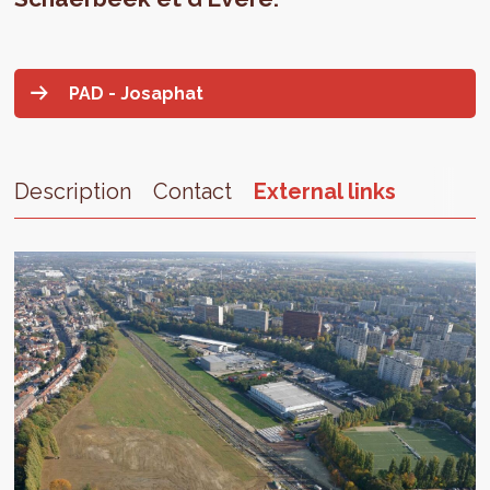
PAD - Josaphat
Description
Contact
External links