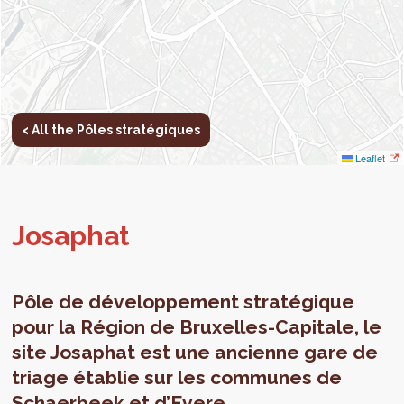
< All the Pôles stratégiques
Leaflet
Jos­aphat
Pôle de développement stratégique
pour la Région de Bruxelles-Capitale, le
site Josaphat est une ancienne gare de
triage établie sur les communes de
Schaerbeek et d’Evere.