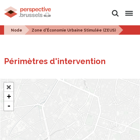
Search
Menu
Node
Zone d'Économie Urbaine Stimulée (ZEUS)
Périmètres d'in­ter­ven­tion
+
-