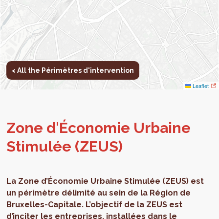
< All the Périmètres d'intervention
Leaflet
Zone d'Économie Ur­baine
Stimulée (ZEUS)
La Zone d’Économie Urbaine Stimulée (ZEUS) est
un périmètre délimité au sein de la Région de
Bruxelles-Capitale. L’objectif de la ZEUS est
d’inciter les entreprises, installées dans le