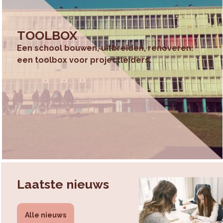
TOOLBOX
Een school bouwen, uitbreiden, renoveren:
een toolbox voor projectleiders.
Laatste nieuws
Alle nieuws