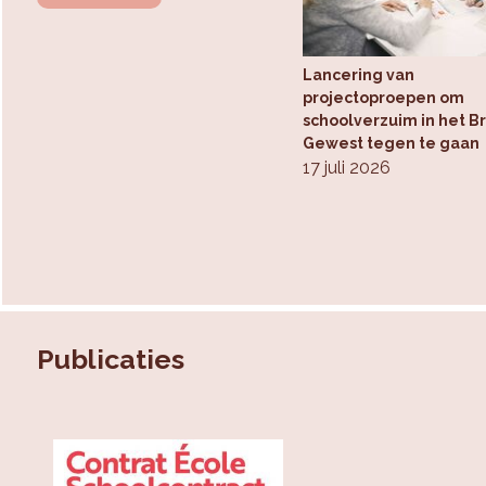
Lancering van
projectoproepen om
schoolverzuim in het B
Gewest tegen te gaan
17 juli 2026
Publicaties