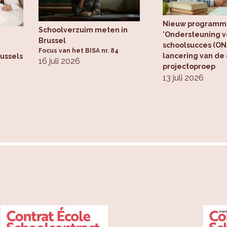
vraag en aanbod te objectiveren.
Nieuw programm
Schoolverzuim meten in
'Ondersteuning v
Brussel
schoolsucces (ONS
Focus van het BISA nr. 84
lancering van de
russels
16 juli 2026
projectoproep
13 juli 2026