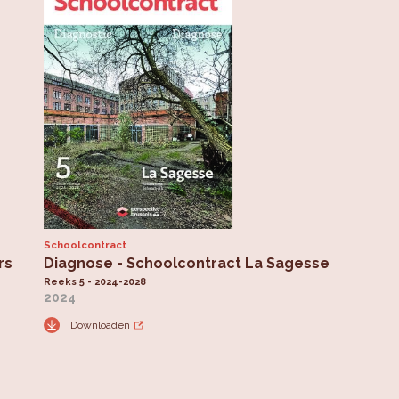
Schoolcontract
rs
Diagnose - Schoolcontract La Sagesse
Reeks 5 - 2024-2028
2024
Downloaden