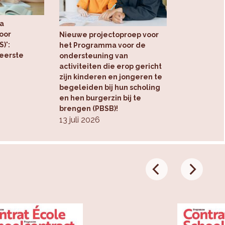
a
oor
Nieuwe projectoproep voor
)':
het Programma voor de
 eerste
ondersteuning van
activiteiten die erop gericht
zijn kinderen en jongeren te
begeleiden bij hun scholing
en hen burgerzin bij te
brengen (PBSB)!
13 juli 2026