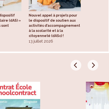
ispositif
Nouvel appel à projets pour
aire (dAS) »
le dispositif de soutien aux
s sont
activités d’accompagnement
à la scolarité et à la
citoyenneté (dASc) !
13 juillet 2026