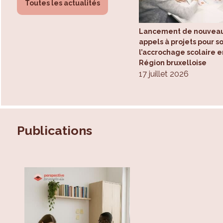
Toutes les actualités
Lancement de nouvea
appels à projets pour s
l’accrochage scolaire e
Région bruxelloise
17 juillet 2026
Publications