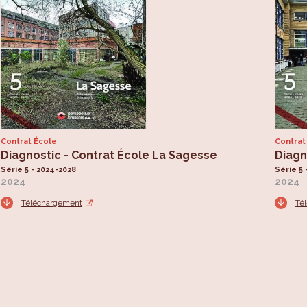
Contrat École
Contrat
Diagnostic - Contrat École La Sagesse
Diagn
Série 5 - 2024-2028
Série 5 
2024
2024
Téléchargement
Té