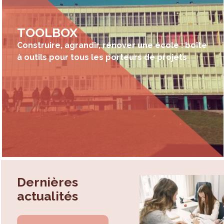
TOOLBOX
Construire, agrandir, rénover une école : boîte
à outils pour tous les porteurs de projets
Dernières
actualités