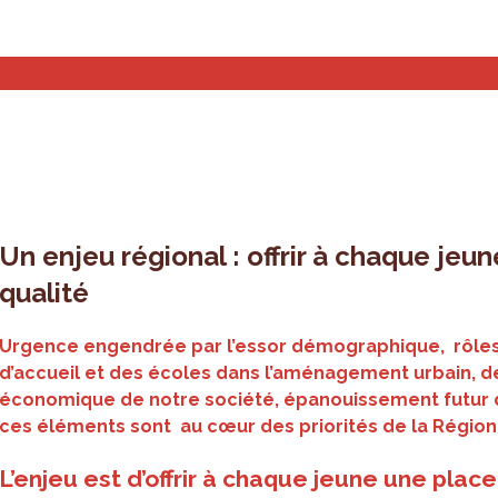
stiques et analyses
Outils de planification
Qui som
Un enjeu régional : offrir à chaque je
qualité
Urgence engendrée par l’essor démographique, rôles 
d’accueil et des écoles dans l’aménagement urbain, 
économique de notre société, épanouissement futur de
ces éléments sont au cœur des priorités de la Région
L’enjeu est d’offrir à chaque jeune une plac